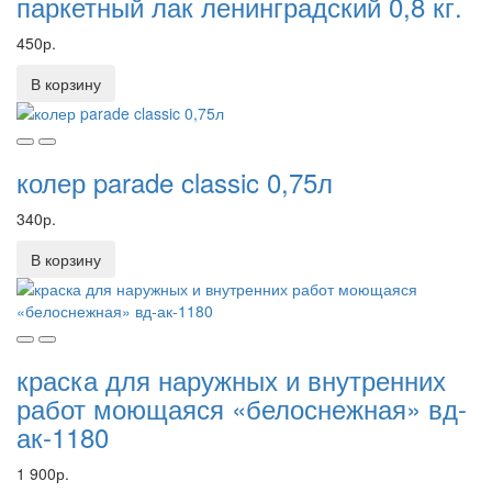
паркетный лак ленинградский 0,8 кг.
450р.
В корзину
колер parade classic 0,75л
340р.
В корзину
краска для наружных и внутренних
работ моющаяся «белоснежная» вд-
ак-1180
1 900р.