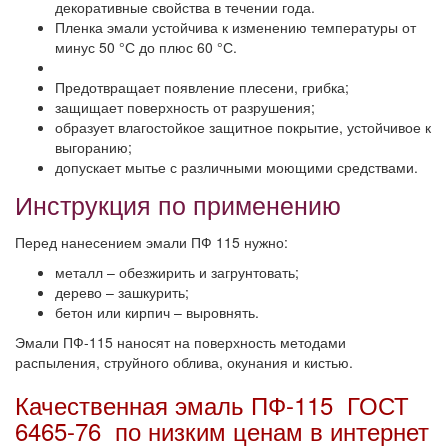
декоративные свойства в течении года.
Пленка эмали устойчива к изменению температуры от
минус 50 °С до плюс 60 °С.
Предотвращает появление плесени, грибка;
защищает поверхность от разрушения;
образует влагостойкое защитное покрытие, устойчивое к
выгоранию;
допускает мытье с различными моющими средствами.
Инструкция по применению
Перед нанесением эмали ПФ 115 нужно:
металл – обезжирить и загрунтовать;
дерево – зашкурить;
бетон или кирпич – выровнять.
Эмали ПФ-115 наносят на поверхность методами
распыления, струйного облива, окунания и кистью.
Качественная эмаль ПФ-115 ГОСТ
6465-76 по низким ценам в интернет