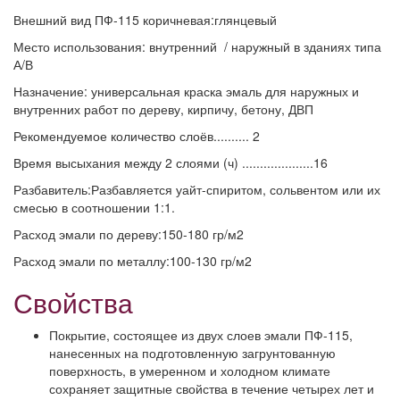
Внешний вид ПФ-115 коричневая:глянцевый
Место использования: внутренний / наружный в зданиях типа
А/В
Назначение: универсальная краска эмаль для наружных и
внутренних работ по дереву, кирпичу, бетону, ДВП
Рекомендуемое количество слоёв.......... 2
Время высыхания между 2 слоями (ч) ....................16
Разбавитель:Разбавляется уайт-спиритом, сольвентом или их
смесью в соотношении 1:1.
Расход эмали по дереву:150-180 гр/м2
Расход эмали по металлу:100-130 гр/м2
Свойства
Покрытие, состоящее из двух слоев эмали ПФ-115,
нанесенных на подготовленную загрунтованную
поверхность, в умеренном и холодном климате
сохраняет защитные свойства в течение четырех лет и