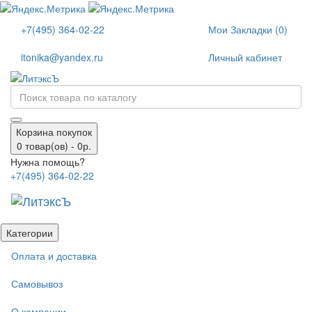
+7(495) 364-02-22
Мои Закладки (0)
itonika@yandex.ru
Личный кабинет
Корзина покупок
0 товар(ов) - 0р.
Нужна помощь?
+7(495) 364-02-22
Категории
Оплата и доставка
Самовывоз
О компании