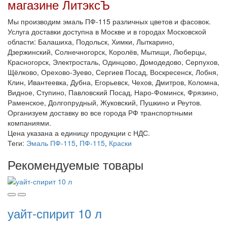
магазине ЛитэксЪ
Мы производим эмаль ПФ-115 различных цветов и фасовок.
Услуга доставки доступна в Москве и в городах Московской
области: Балашиха, Подольск, Химки, Лыткарино,
Дзержинский, Солнечногорск, Королёв, Мытищи, Люберцы,
Красногорск, Электросталь, Одинцово, Домодедово, Серпухов,
Щёлково, Орехово-Зуево, Сергиев Посад, Воскресенск, Лобня,
Клин, Ивантеевка, Дубна, Егорьевск, Чехов, Дмитров, Коломна,
Видное, Ступино, Павловский Посад, Наро-Фоминск, Фрязино,
Раменское, Долгопрудный, Жуковский, Пушкино и Реутов.
Организуем доставку во все города РФ транспортными
компаниями.
Цена указана а единицу продукции с НДС.
Теги:
Эмаль ПФ-115
,
ПФ-115
,
Краски
Рекомендуемые товары
уайт-спирит 10 л