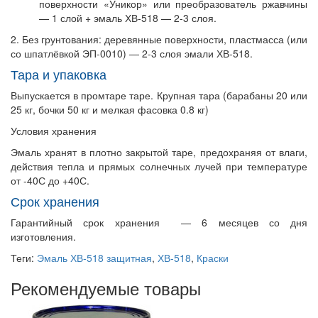
поверхности «Уникор» или преобразователь ржавчины
— 1 слой + эмаль ХВ-518 — 2-3 слоя.
2. Без грунтования: деревянные поверхности, пластмасса (или
со шпатлёвкой ЭП-0010) — 2-3 слоя эмали ХВ-518.
Тара и упаковка
Выпускается в промтаре таре. Крупная тара (барабаны 20 или
25 кг, бочки 50 кг и мелкая фасовка 0.8 кг)
Условия хранения
Эмаль хранят в плотно закрытой таре, предохраняя от влаги,
действия тепла и прямых солнечных лучей при температуре
от -40С до +40С.
Срок хранения
Гарантийный срок хранения — 6 месяцев со дня
изготовления.
Теги:
Эмаль ХВ-518 защитная
,
ХВ-518
,
Краски
Рекомендуемые товары